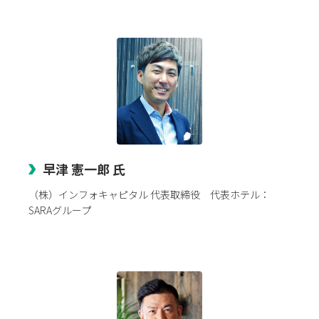
早津 憲一郎 氏
（株）インフォキャピタル 代表取締役 代表ホテル：
SARAグループ